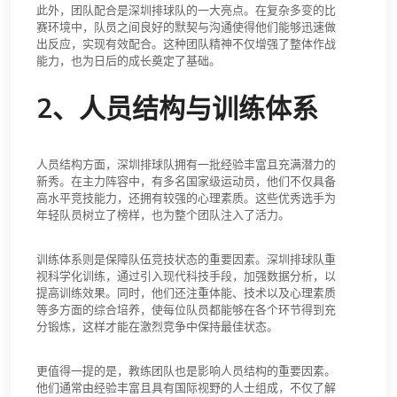
此外，团队配合是深圳排球队的一大亮点。在复杂多变的比
赛环境中，队员之间良好的默契与沟通使得他们能够迅速做
出反应，实现有效配合。这种团队精神不仅增强了整体作战
能力，也为日后的成长奠定了基础。
2、人员结构与训练体系
人员结构方面，深圳排球队拥有一批经验丰富且充满潜力的
新秀。在主力阵容中，有多名国家级运动员，他们不仅具备
高水平竞技能力，还拥有较强的心理素质。这些优秀选手为
年轻队员树立了榜样，也为整个团队注入了活力。
训练体系则是保障队伍竞技状态的重要因素。深圳排球队重
视科学化训练，通过引入现代科技手段，加强数据分析，以
提高训练效果。同时，他们还注重体能、技术以及心理素质
等多方面的综合培养，使每位队员都能够在各个环节得到充
分锻炼，这样才能在激烈竞争中保持最佳状态。
更值得一提的是，教练团队也是影响人员结构的重要因素。
他们通常由经验丰富且具有国际视野的人士组成，不仅了解