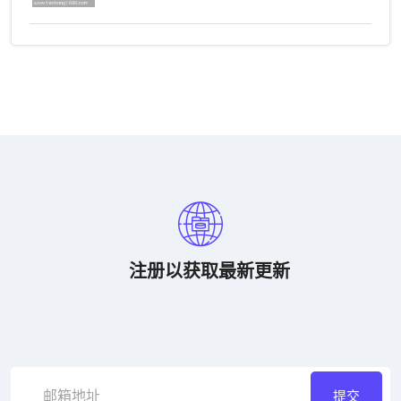
注册以获取最新更新
提交