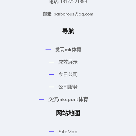
电话:
19177221999
邮箱:
barbarous@qq.com
导航
发现
mk体育
成效展示
今日公司
公司服务
交流
mksport体育
网站地图
SiteMap