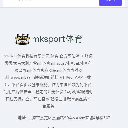
✅✅MK(体育科技有限公司)体育·官方网站💖『 财运
滚滚,大吉大利』💖mk体育,mksport体育,mk体育有
限公司,mk体育官方网站,mk体育直播网
址,www.mk.com快速注册链接入口🎯、APP下载
📱、平台首页及登录服务。作为中国区领先的平台,
为用户提供安全、稳定的注册体验,24小时客服随时
在线支持。立即前往官网,轻松注册,畅享高品质平
台服务
地址:
上海市嘉定区嘉涌路99弄MAX未来城4号楼307